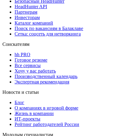
Безопасный HeadHunter
HeadHunter API
Партнерам
Инвесторам
Каталог компаний
Поиск по вакансиям в Балаклаве
Сетка: соцсеть для нетворкинга
Соискателям
hh PRO
Готовое резюме
Все сервисы
Хочу у вас работать
Производственный календарь
Экспертная рекомендация
Новости и статьи
Блог
О компаниях в игровой форме
Жизнь в компании
ИТ-проекты
Рейтинг работодателей России
Молодым специалистам