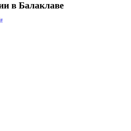
ии в Балаклаве
#