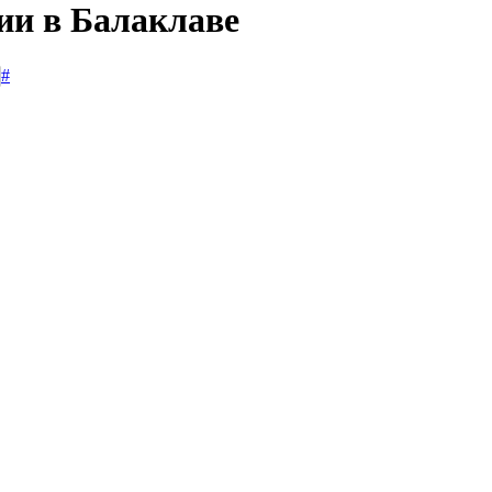
ии в Балаклаве
#