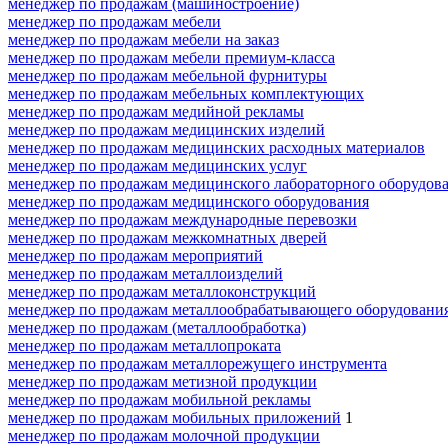
менеджер по продажам (машиностроение)
менеджер по продажам мебели
менеджер по продажам мебели на заказ
менеджер по продажам мебели премиум-класса
менеджер по продажам мебельной фурнитуры
менеджер по продажам мебельных комплектующих
менеджер по продажам медийной рекламы
менеджер по продажам медицинских изделий
менеджер по продажам медицинских расходных материалов
менеджер по продажам медицинских услуг
менеджер по продажам медицинского лабораторного оборудов
менеджер по продажам медицинского оборудования
менеджер по продажам международные перевозки
менеджер по продажам межкомнатных дверей
менеджер по продажам мероприятий
менеджер по продажам металлоизделий
менеджер по продажам металлоконструкций
менеджер по продажам металлообрабатывающего оборудовани
менеджер по продажам (металлообработка)
менеджер по продажам металлопроката
менеджер по продажам металлорежущего инструмента
менеджер по продажам метизной продукции
менеджер по продажам мобильной рекламы
менеджер по продажам мобильных приложений
1
менеджер по продажам молочной продукции