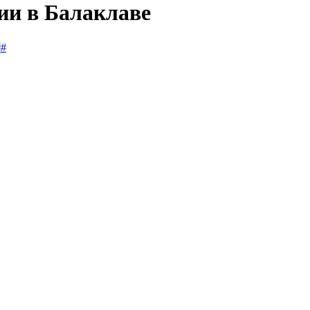
ии в Балаклаве
#