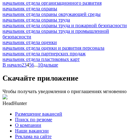
начальник отдела организационного развития
начальник отдела охраны
начальник отдела охраны окружающей среды
начальник отдела охраны труда
начальник отдела охраны труда и пожарной безопасности
начальник отдела охраны труда и промышленной
безопасности
начальник отдела оценки
начальник отдела оценки и развития персонала
начальник отдела партнерских продаж
начальник отдела пластиковых карт
В начало
2
3
4
5
6
...
10
дальше
Скачайте приложение
Чтобы получать уведомления о приглашениях мгновенно
HeadHunter
Размещение вакансий
Поиск по резюме
О компании
Наши вакансии
Реклама на сайте