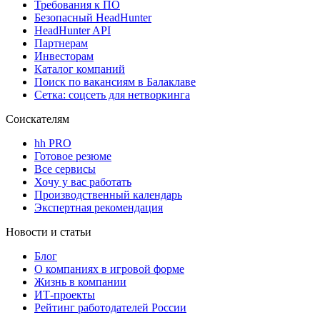
Требования к ПО
Безопасный HeadHunter
HeadHunter API
Партнерам
Инвесторам
Каталог компаний
Поиск по вакансиям в Балаклаве
Сетка: соцсеть для нетворкинга
Соискателям
hh PRO
Готовое резюме
Все сервисы
Хочу у вас работать
Производственный календарь
Экспертная рекомендация
Новости и статьи
Блог
О компаниях в игровой форме
Жизнь в компании
ИТ-проекты
Рейтинг работодателей России