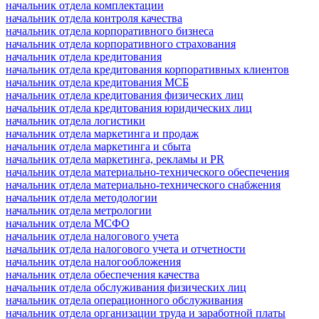
начальник отдела комплектации
начальник отдела контроля качества
начальник отдела корпоративного бизнеса
начальник отдела корпоративного страхования
начальник отдела кредитования
начальник отдела кредитования корпоративных клиентов
начальник отдела кредитования МСБ
начальник отдела кредитования физических лиц
начальник отдела кредитования юридических лиц
начальник отдела логистики
начальник отдела маркетинга и продаж
начальник отдела маркетинга и сбыта
начальник отдела маркетинга, рекламы и PR
начальник отдела материально-технического обеспечения
начальник отдела материально-технического снабжения
начальник отдела методологии
начальник отдела метрологии
начальник отдела МСФО
начальник отдела налогового учета
начальник отдела налогового учета и отчетности
начальник отдела налогообложения
начальник отдела обеспечения качества
начальник отдела обслуживания физических лиц
начальник отдела операционного обслуживания
начальник отдела организации труда и заработной платы