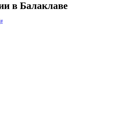
ии в Балаклаве
#