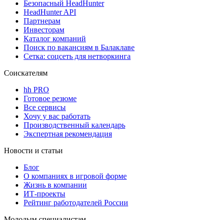
Безопасный HeadHunter
HeadHunter API
Партнерам
Инвесторам
Каталог компаний
Поиск по вакансиям в Балаклаве
Сетка: соцсеть для нетворкинга
Соискателям
hh PRO
Готовое резюме
Все сервисы
Хочу у вас работать
Производственный календарь
Экспертная рекомендация
Новости и статьи
Блог
О компаниях в игровой форме
Жизнь в компании
ИТ-проекты
Рейтинг работодателей России
Молодым специалистам