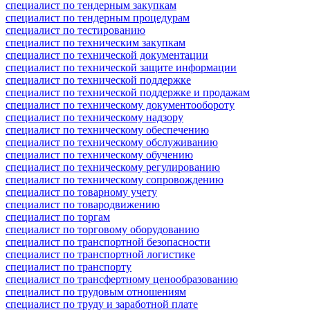
специалист по тендерным закупкам
специалист по тендерным процедурам
специалист по тестированию
специалист по техническим закупкам
специалист по технической документации
специалист по технической защите информации
специалист по технической поддержке
специалист по технической поддержке и продажам
специалист по техническому документообороту
специалист по техническому надзору
специалист по техническому обеспечению
специалист по техническому обслуживанию
специалист по техническому обучению
специалист по техническому регулированию
специалист по техническому сопровождению
специалист по товарному учету
специалист по товародвижению
специалист по торгам
специалист по торговому оборудованию
специалист по транспортной безопасности
специалист по транспортной логистике
специалист по транспорту
специалист по трансфертному ценообразованию
специалист по трудовым отношениям
специалист по труду и заработной плате