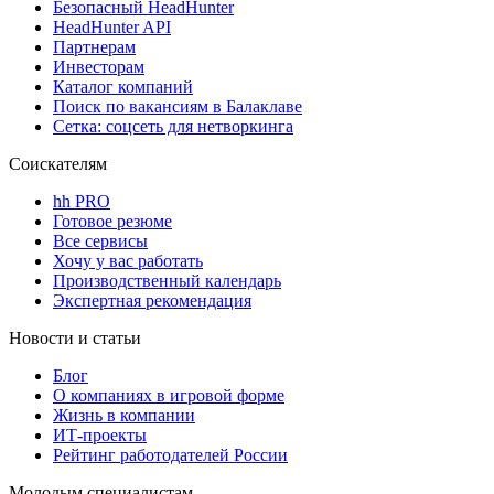
Безопасный HeadHunter
HeadHunter API
Партнерам
Инвесторам
Каталог компаний
Поиск по вакансиям в Балаклаве
Сетка: соцсеть для нетворкинга
Соискателям
hh PRO
Готовое резюме
Все сервисы
Хочу у вас работать
Производственный календарь
Экспертная рекомендация
Новости и статьи
Блог
О компаниях в игровой форме
Жизнь в компании
ИТ-проекты
Рейтинг работодателей России
Молодым специалистам