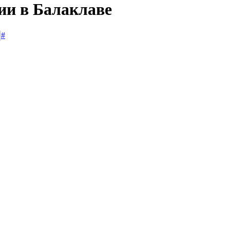
ии в Балаклаве
#