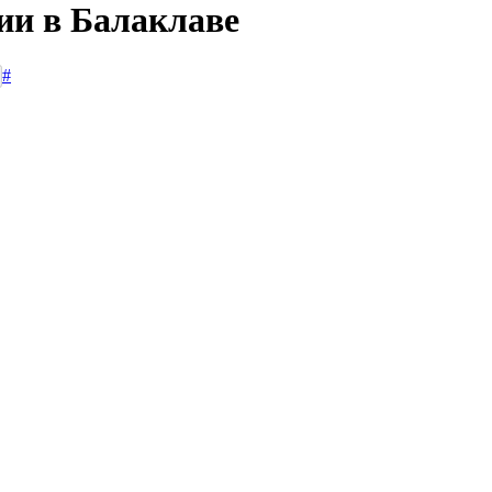
ии в Балаклаве
#