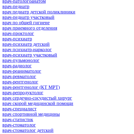
врач-патологоанатом
врач-педиатр
врач педиатр детской поликлиники
врач-педиатр участковый
врач по общей гигиене
врач приемного отделения
врач-проктолог
врач-психиатр
врач-психиатр детский
врач психиатр-нарколог
врач-психиатр участковый
врач-пульмонолог
врач-радиолог
врач-реаниматолог
врач-ревматолог
врач-рентгенолог
врач-рентгенолог (КТ МРТ)
врач-репродуктолог
врач сердечно-сосудистый хирург
врач скорой медицинской помощи
врач-специалист
врач спортивной медицины
врач-статистик
врач-стоматолог
врач-стоматолог детский