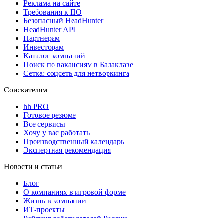
Реклама на сайте
Требования к ПО
Безопасный HeadHunter
HeadHunter API
Партнерам
Инвесторам
Каталог компаний
Поиск по вакансиям в Балаклаве
Сетка: соцсеть для нетворкинга
Соискателям
hh PRO
Готовое резюме
Все сервисы
Хочу у вас работать
Производственный календарь
Экспертная рекомендация
Новости и статьи
Блог
О компаниях в игровой форме
Жизнь в компании
ИТ-проекты