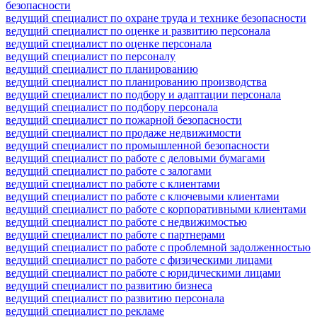
безопасности
ведущий специалист по охране труда и технике безопасности
ведущий специалист по оценке и развитию персонала
ведущий специалист по оценке персонала
ведущий специалист по персоналу
ведущий специалист по планированию
ведущий специалист по планированию производства
ведущий специалист по подбору и адаптации персонала
ведущий специалист по подбору персонала
ведущий специалист по пожарной безопасности
ведущий специалист по продаже недвижимости
ведущий специалист по промышленной безопасности
ведущий специалист по работе с деловыми бумагами
ведущий специалист по работе с залогами
ведущий специалист по работе с клиентами
ведущий специалист по работе с ключевыми клиентами
ведущий специалист по работе с корпоративными клиентами
ведущий специалист по работе с недвижимостью
ведущий специалист по работе с партнерами
ведущий специалист по работе с проблемной задолженностью
ведущий специалист по работе с физическими лицами
ведущий специалист по работе с юридическими лицами
ведущий специалист по развитию бизнеса
ведущий специалист по развитию персонала
ведущий специалист по рекламе