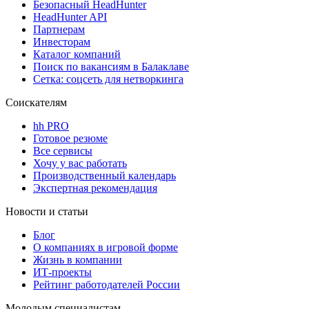
Безопасный HeadHunter
HeadHunter API
Партнерам
Инвесторам
Каталог компаний
Поиск по вакансиям в Балаклаве
Сетка: соцсеть для нетворкинга
Соискателям
hh PRO
Готовое резюме
Все сервисы
Хочу у вас работать
Производственный календарь
Экспертная рекомендация
Новости и статьи
Блог
О компаниях в игровой форме
Жизнь в компании
ИТ-проекты
Рейтинг работодателей России
Молодым специалистам